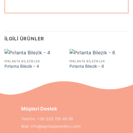
İLGILI ÜRÜNLER
PIRLANTA BILEZIKLER
PIRLANTA BILEZIKLER
Pırlanta Bilezik – 4
Pırlanta Bilezik – 6
Müşteri Destek
Telefon:
+90 533 795 46 96
Mail:
info@agirbasjewellery.com