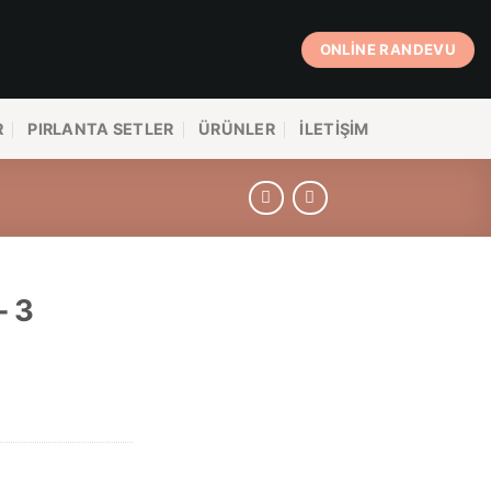
ONLINE RANDEVU
R
PIRLANTA SETLER
ÜRÜNLER
İLETIŞIM
– 3