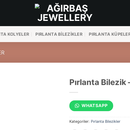
NTA KOLYELER
PIRLANTA BILEZIKLER
PIRLANTA KÜPELE
ER
Pırlanta Bilezik 
WHATSAPP
Kategoriler:
Pırlanta Bilezikler